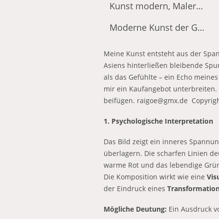
Kunst modern, Malerei abstrakt
Moderne Kunst der Gegenwart
Meine Kunst entsteht aus der Spa
Asiens hinterließen bleibende Spu
als das Gefühlte – ein Echo meines
mir ein Kaufangebot unterbreiten.
beifügen. raigoe@gmx.de Copyrigh
1. Psychologische Interpretation
Das Bild zeigt ein inneres Spannun
überlagern. Die scharfen Linien d
warme Rot und das lebendige Grü
Die Komposition wirkt wie eine
Vis
der Eindruck eines
Transformatio
Mögliche Deutung:
Ein Ausdruck vo