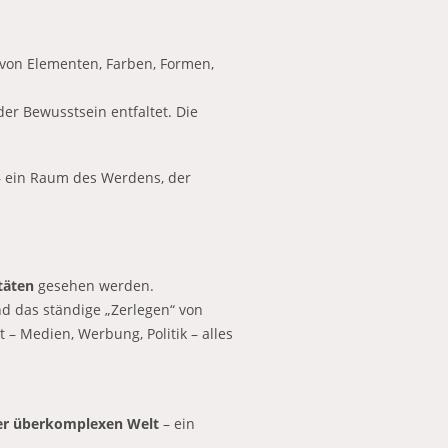
on Elementen, Farben, Formen,
er Bewusstsein entfaltet. Die
 ein Raum des Werdens, der
täten
gesehen werden.
nd das ständige „Zerlegen“ von
 – Medien, Werbung, Politik – alles
ner überkomplexen Welt
– ein